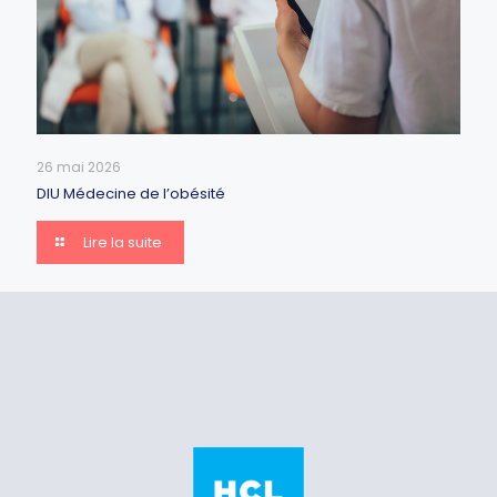
Group of happy doctors on seminar in lecture hall at
hospital
26 mai 2026
DIU Médecine de l’obésité
Lire la suite