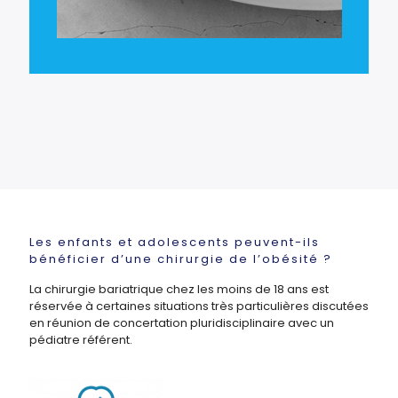
Les enfants et adolescents peuvent-ils
bénéficier d’une chirurgie de l’obésité ?
La chirurgie bariatrique chez les moins de 18 ans est
réservée à certaines situations très particulières discutées
en réunion de concertation pluridisciplinaire avec un
pédiatre référent.