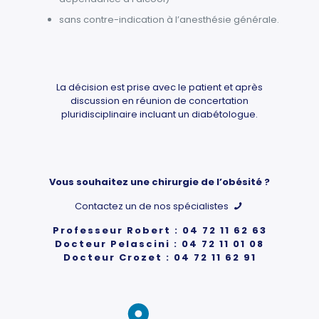
sans contre-indication à l’anesthésie générale.
La décision est prise avec le patient et après
discussion en réunion de concertation
pluridisciplinaire incluant un diabétologue.
Vous souhaitez une chirurgie de l’obésité ?
Contactez un de nos spécialistes
Professeur Robert : 04 72 11 62 63
Docteur Pelascini : 04 72 11 01 08
Docteur Crozet : 04 72 11 62 91