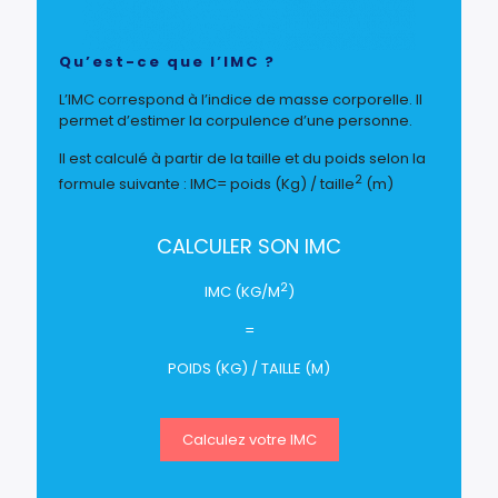
Qu’est-ce que l’IMC ?
L’IMC correspond à l’indice de masse corporelle. Il
permet d’estimer la corpulence d’une personne.
Il est calculé à partir de la taille et du poids selon la
2
formule suivante : IMC= poids (Kg) / taille
(m)
CALCULER SON IMC
2
IMC (KG/M
)
=
POIDS (KG) / TAILLE (M)
Calculez votre IMC