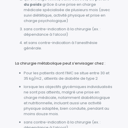
du poids
grâce à une prise en charge
médicale spécialisée de plusieurs mois (avec
suivi diététique, activité physique et prise en
charge psychologique)
sans contre-indication à la chirurgie (ex. :
dépendance à l’alcool)
et sans contre-indication à l’anesthésie
générale.
La chirurgie métabolique peut s’envisager chez :
Pour les patients dont l’IMC se situe entre 30 et
35 kg/m2 , atteints de diabète de type 2
lorsque les objectifs glycémiques individualisés
ne sont pas atteints, malgré une prise en
charge médicale, notamment diabétologique
et nutritionnelle, incluant aussi une activité
physique adaptée, bien conduite, pendant au
moins douze mois.
sans contre-indication à la chirurgie (ex. :
dépendance à l’alcool)