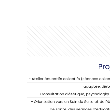
Pro
- Atelier éducatifs collectifs (séances colle
adaptée, diét
Consultation diététique, psychologiqu
- Orientation vers un Soin de Suite et de 
de santé, des séances d’éducat