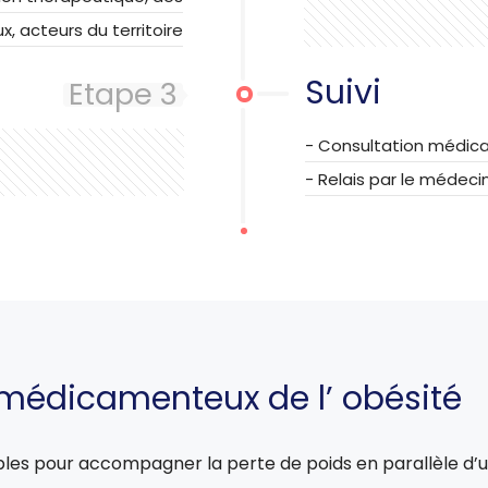
, acteurs du territoire
Suivi
Etape 3
- Consultation médical
- Relais par le médecin
 médicamenteux de l’ obésité
s pour accompagner la perte de poids en parallèle d’une