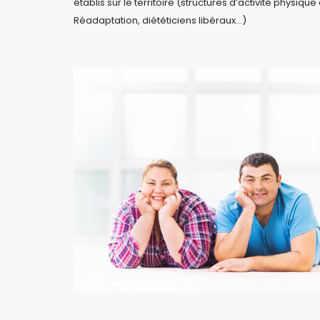
établis sur le territoire (structures d’activité physiqu
Réadaptation, diététiciens libéraux…)