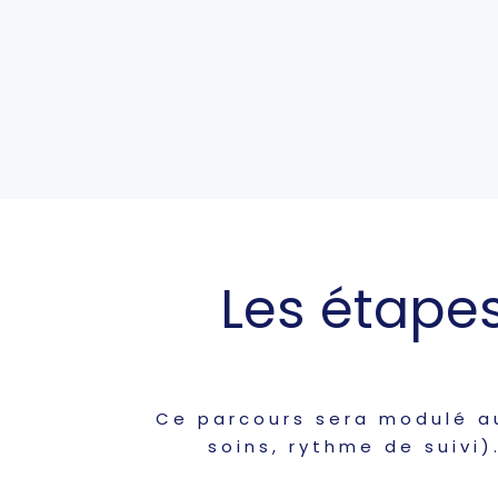
Les étape
Ce parcours sera modulé au
soins, rythme de suivi