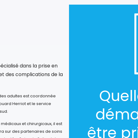
cialisé dans la prise en
t des complications de la
Quell
 des adultes est coordonnée
ouard Herriot et le service
déma
sud.
 médicaux et chirurgicaux, il est
être p
ra sur des partenaires de soins