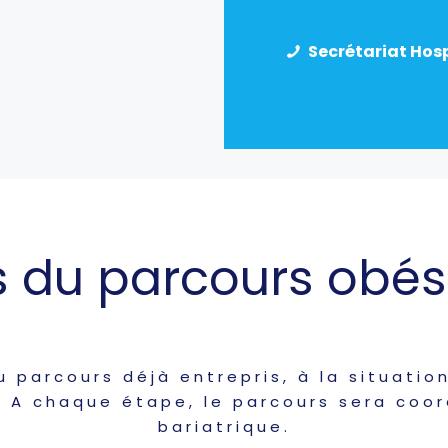
Secrétariat Hospi
s du parcours obés
 parcours déjà entrepris, à la situatio
). A chaque étape, le parcours sera coo
bariatrique.