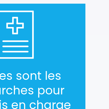
es sont les
rches pour
ris en charge