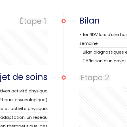
Bilan
Étape 1
- 1er RDV lors d'une ho
semaine
- Bilan diagnostiques
- Définition d'un proje
jet de soins
Etape 2
ctives activité physique
étique, psychologique)
e et activité physique,
Réadaptation, un réseau
ion thérapeutique, des