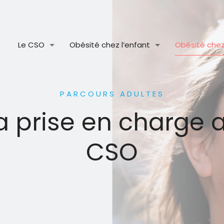
Le CSO
Obésité chez l’enfant
Obésité chez 
PARCOURS ADULTES
a prise en charge 
CSO