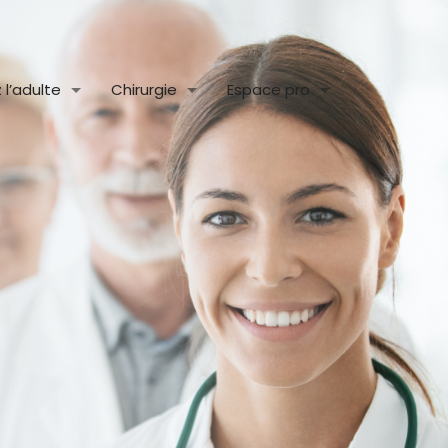
l’adulte
Chirurgie
Espace pro