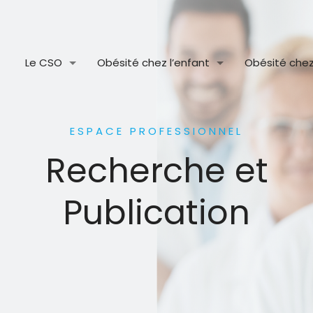
Le CSO
Obésité chez l’enfant
Obésité chez 
ESPACE PROFESSIONNEL
Recherche et
Publication