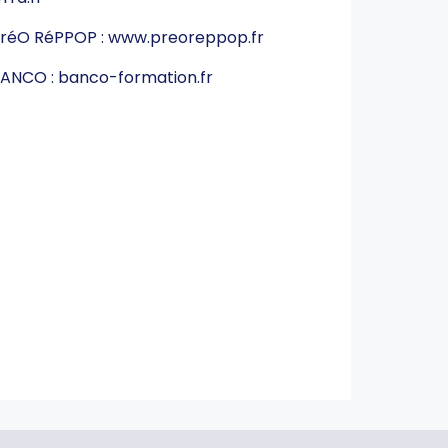
réO RéPPOP :
www.preoreppop.fr
ANCO :
banco-formation.fr