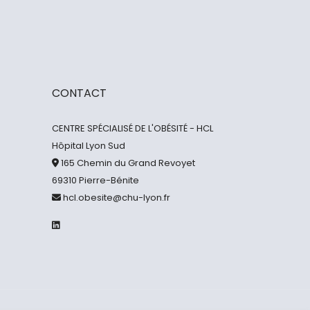
CONTACT
CENTRE SPÉCIALISÉ DE L'OBÉSITÉ - HCL
Hôpital Lyon Sud
165 Chemin du Grand Revoyet
69310 Pierre-Bénite
hcl.obesite@chu-lyon.fr