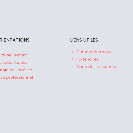
RIENTATIONS
LIENS UTILES
Qui sommes nous
té de l'enfant
Partenaires
té de l'adulte
Carte des ressources
rgie de l'obésité
ce professionnel