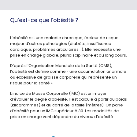
Qu’est-ce que l’obésité ?
L’obésité est une maladie chronique, facteur de risque
majeur d’autres pathologies (diabète, insuffisance
cardiaque, problèmes articulaires...). Elle nécessite une
prise en charge globale, pluridisciplinaire et au long cours.
D’après l’Organisation Mondiale de la Santé (OMS),
l’obésité est définie comme « une accumulation anormale
ou excessive de graisse corporelle qui représente un
risque pour la santé ».
L’indice de Masse Corporelle (IMC) est un moyen
d’évaluer le degré d’obésité. Il est calculé à partir du poids
(kilogrammes) et du carré de la taille (mètres). On parle
d’obésité pour un IMC supérieur à 30. Les modalités de
prise en charge vont dépendre du niveau d’obésité.