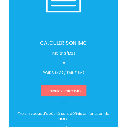
CALCULER SON IMC
IMC (KG/M2)
=
POIDS (KG) / TAILLE (M)
Calculez votre IMC
Trois niveaux d’obésité sont définis en fonction de
l’IMC :