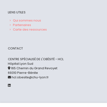
LIENS UTILES
Qui sommes nous
Partenaires
Carte des ressources
CONTACT
CENTRE SPÉCIALISÉ DE L'OBÉSITÉ - HCL
Hôpital Lyon Sud
165 Chemin du Grand Revoyet
69310 Pierre-Bénite
hcl.obesite@chu-lyon.fr